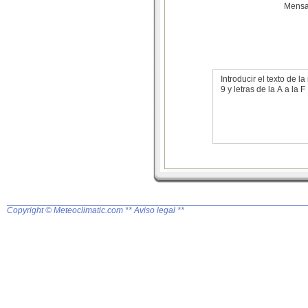
Mensa
Introducir el texto de
9 y letras de la A a la F
Copyright © Meteoclimatic.com
** Aviso legal **