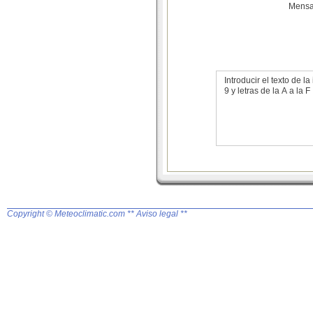
Mensa
Introducir el texto de
9 y letras de la A a la F
Copyright © Meteoclimatic.com
** Aviso legal **