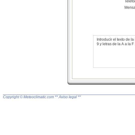
Teléf
Mensa
Introducir el texto de
9 y letras de la A a la F
Copyright © Meteoclimatic.com
** Aviso legal **