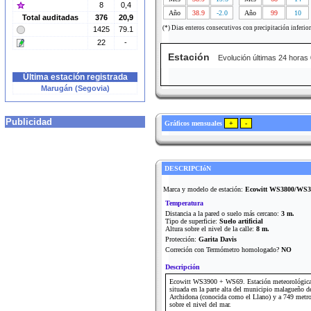
8
0,4
Año
38.9
-2.0
Año
99
10
Total auditadas
376
20,9
(*) Dias enteros consecutivos con precipitación inferio
1425
79.1
22
-
Estación
Evolución últimas 24 horas
Última estación registrada
Marugán (Segovia)
Publicidad
Gráficos mensuales
DESCRIPCIóN
Marca y modelo de estación:
Ecowitt WS3800/WS3
Temperatura
Distancia a la pared o suelo más cercano:
3 m.
Tipo de superficie:
Suelo artificial
Altura sobre el nivel de la calle:
8 m.
Protección:
Garita Davis
Correción con Termómetro homologado?
NO
Descripción
Ecowitt WS3900 + WS69. Estación meteorológic
situada en la parte alta del municipio malagueño d
Archidona (conocida como el Llano) y a 749 metr
sobre el nivel del mar.