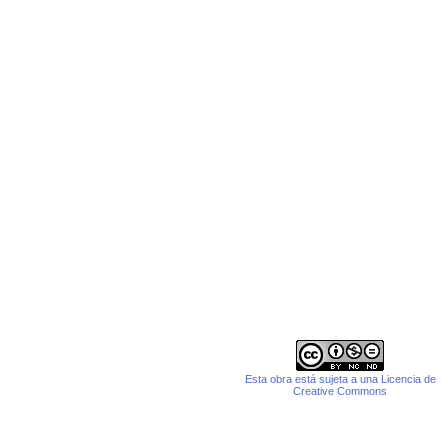
Esta obra está sujeta a una Licencia de
Creative Commons