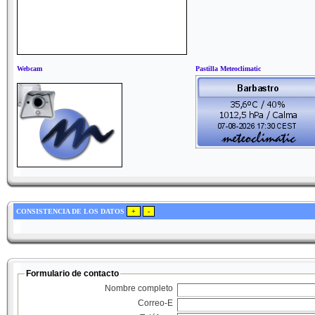
Webcam
Pastilla Meteoclimatic
CONSISTENCIA DE LOS DATOS
Formulario de contacto
Nombre completo
Correo-E