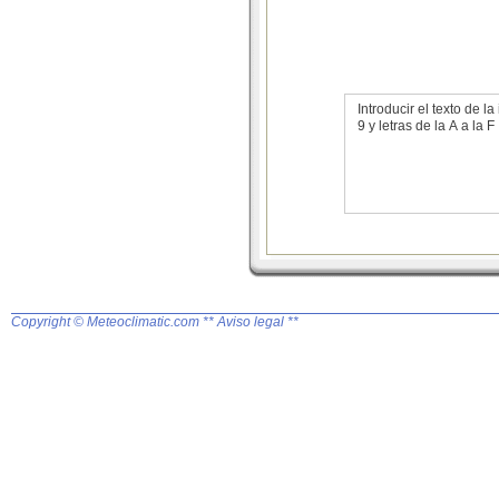
Introducir el texto de
9 y letras de la A a la F
Copyright © Meteoclimatic.com
** Aviso legal **