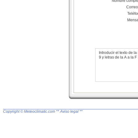
Nombre comple
Correo
Teléf
Mensa
Introducir el texto de
9 y letras de la A a la F
Copyright © Meteoclimatic.com
** Aviso legal **