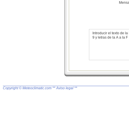
Mensa
Introducir el texto de
9 y letras de la A a la F
Copyright © Meteoclimatic.com
** Aviso legal **