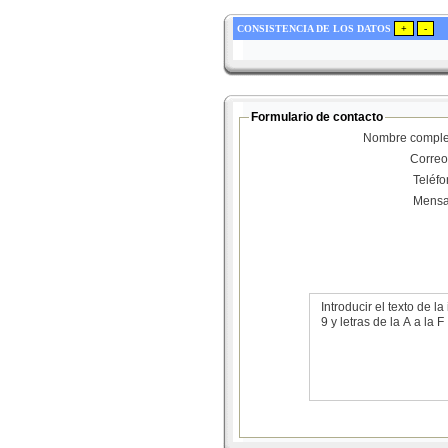
CONSISTENCIA DE LOS DATOS
Formulario de contacto
Nombre comple
Correo
Teléf
Mensa
Introducir el texto de
9 y letras de la A a la F