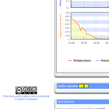
0.2
0.0
700
Radiación Solar (W/m²)
600
500
400
300
200
100
0
14:00
16:00
18:00
20:
Temperatura
Hume
Gráficos mensuales
Esta obra está sujeta a una Licencia de
Creative Commons
DESCRIPCIóN