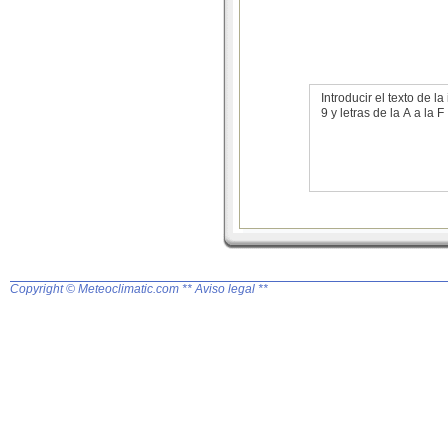
Introducir el texto de
9 y letras de la A a la F
Copyright © Meteoclimatic.com
** Aviso legal **