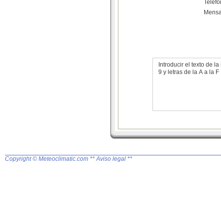
Teléf
Mensa
Introducir el texto de
9 y letras de la A a la F
Copyright © Meteoclimatic.com
** Aviso legal **