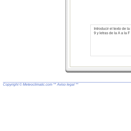
Introducir el texto de
9 y letras de la A a la F
Copyright © Meteoclimatic.com
** Aviso legal **