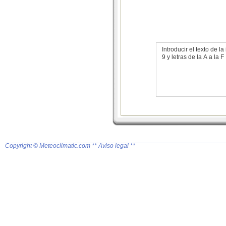
Introducir el texto de
9 y letras de la A a la F
Copyright © Meteoclimatic.com
** Aviso legal **