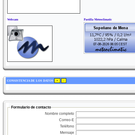
Webcam
Pastilla Meteoclimatic
CONSISTENCIA DE LOS DATOS
Formulario de contacto
Nombre completo
Correo-E
Teléfono
Mensaje