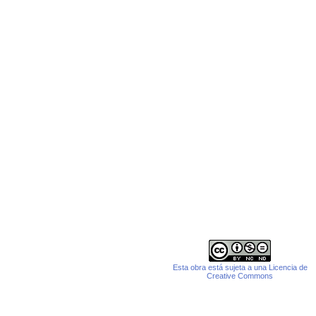
Esta obra está sujeta a una Licencia de
Creative Commons