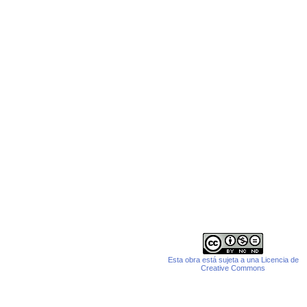
Esta obra está sujeta a una Licencia de
Creative Commons