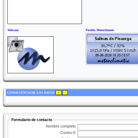
Webcam
Pastilla Meteoclimatic
CONSISTENCIA DE LOS DATOS
Formulario de contacto
Nombre completo
Correo-E