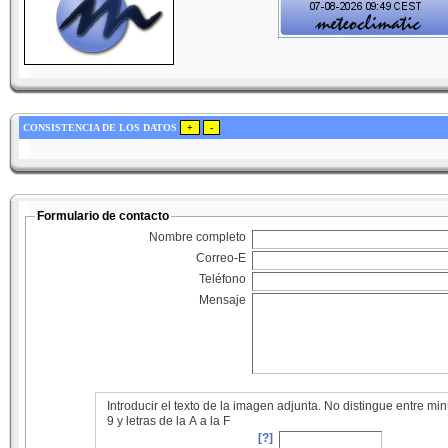
CONSISTENCIA DE LOS DATOS
Formulario de contacto
Nombre completo
Correo-E
Teléfono
Mensaje
Introducir el texto de la imagen adjunta. No distingue entre 
9 y letras de la A a la F
[?]