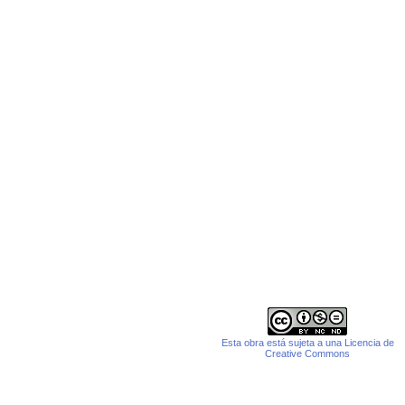
Esta obra está sujeta a una Licencia de
Creative Commons