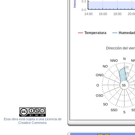
0.2
0.0
14:00
16:00
18:00
20:0
Temperatura
Humeda
Dirección del vie
N
NNO
N
NO
20
10
ONO
0
O
55
OSO
SO
SSO
S
S
Esta obra está sujeta a una Licencia de
Creative Commons