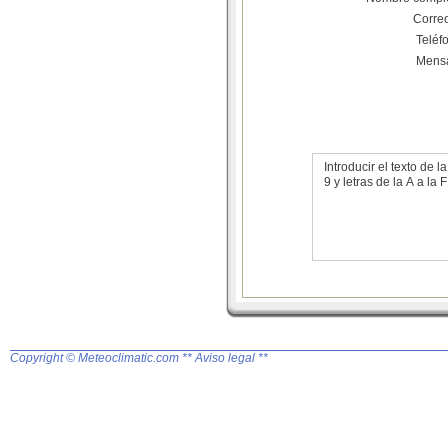
Corre
Teléf
Mens
Introducir el texto de
9 y letras de la A a la F
Copyright © Meteoclimatic.com
** Aviso legal **