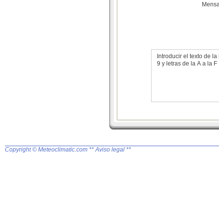
Mensa
Introducir el texto de
9 y letras de la A a la F
Copyright © Meteoclimatic.com
** Aviso legal **