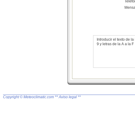
Teléf
Mensa
Introducir el texto de
9 y letras de la A a la F
Copyright © Meteoclimatic.com
** Aviso legal **