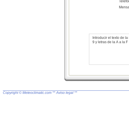
Teléf
Mensa
Introducir el texto de
9 y letras de la A a la F
Copyright © Meteoclimatic.com
** Aviso legal **