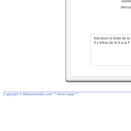
Teléf
Mensa
Introducir el texto de
9 y letras de la A a la F
Copyright © Meteoclimatic.com
** Aviso legal **