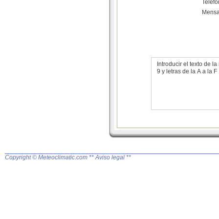
Teléf
Mensa
Introducir el texto de
9 y letras de la A a la F
Copyright © Meteoclimatic.com
** Aviso legal **