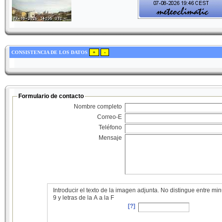
CONSISTENCIA DE LOS DATOS
Formulario de contacto
Nombre completo
Correo-E
Teléfono
Mensaje
Introducir el texto de la imagen adjunta. No distingue entre 
9 y letras de la A a la F
[?]