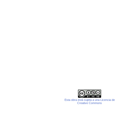
Esta obra está sujeta a una Licencia de
Creative Commons