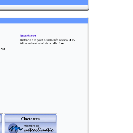
Anemómetro
Distancia a la pared o suelo más cercano:
3 m.
Altura sobre el nivel de la calle:
8 m.
?
NO