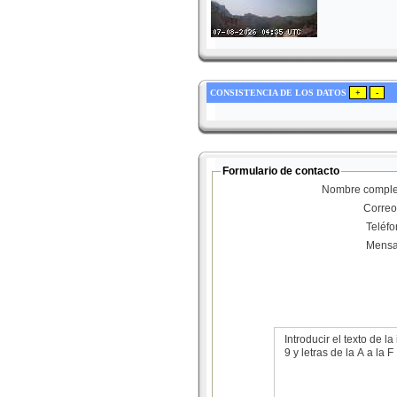
CONSISTENCIA DE LOS DATOS
Formulario de contacto
Nombre comple
Correo
Teléf
Mensa
Introducir el texto de
9 y letras de la A a la F