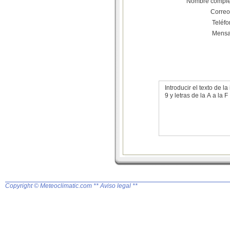
Nombre comple
Correo
Teléf
Mensa
Introducir el texto de
9 y letras de la A a la F
Copyright © Meteoclimatic.com
** Aviso legal **