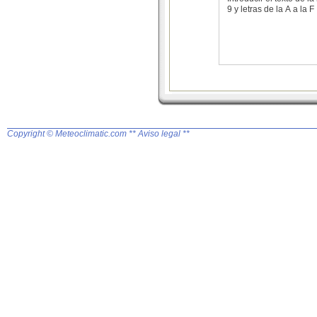
9 y letras de la A a la F
Copyright © Meteoclimatic.com
** Aviso legal **