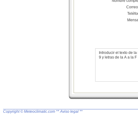
Nombre comple
Correo
Teléf
Mensa
Introducir el texto de
9 y letras de la A a la F
Copyright © Meteoclimatic.com
** Aviso legal **