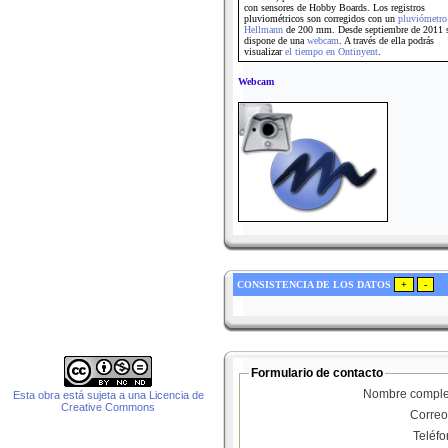
con sensores de Hobby Boards. Los registros
pluviométricos son corregidos con un
pluviómetro
Hellmann
de 200 mm. Desde septiembre de 2011 
dispone de una
webcam
. A través de ella podrás
visualizar
el tiempo en Ontinyent
.
Webcam
CONSISTENCIA DE LOS DATOS
Formulario de contacto
Nombre comple
Esta obra está sujeta a una Licencia de
Creative Commons
Correo
Teléf