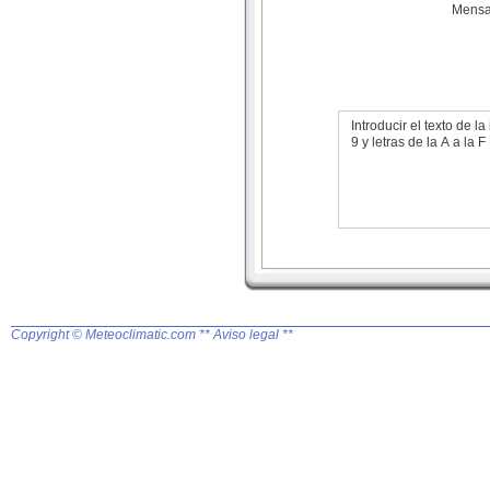
Mensa
Introducir el texto de
9 y letras de la A a la F
Copyright © Meteoclimatic.com
** Aviso legal **