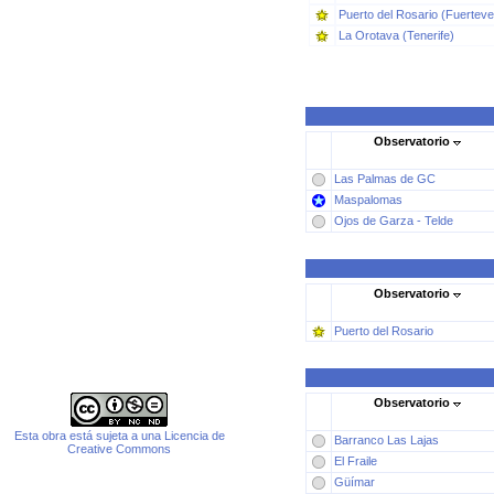
Puerto del Rosario (Fuerteve
La Orotava (Tenerife)
Observatorio
Las Palmas de GC
Maspalomas
Ojos de Garza - Telde
Observatorio
Puerto del Rosario
Observatorio
Esta obra está sujeta a una Licencia de
Barranco Las Lajas
Creative Commons
El Fraile
Güímar