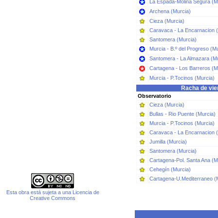
La Espada-Molina Segura (M
Archena (Murcia)
Cieza (Murcia)
Caravaca - La Encarnacion 
Santomera (Murcia)
Murcia - B.º del Progreso (M
Santomera - La Almazara (Mu
Cartagena - Los Barreros (M
Murcia - P.Tocinos (Murcia)
Racha de vie
Observatorio
Cieza (Murcia)
Bullas - Rio Puente (Murcia)
Murcia - P.Tocinos (Murcia)
Caravaca - La Encarnacion 
Jumilla (Murcia)
Santomera (Murcia)
Cartagena-Pol. Santa Ana (M
Cehegín (Murcia)
Cartagena-U.Mediterraneo (
Esta obra está sujeta a una Licencia de
Creative Commons