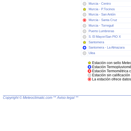
Murcia - Centro
Murcia - P.Tocinos
Murcia - San Antón
Murcia - Santa Cruz
Murcia - Torreguil
Puerto Lumbreras
S. El Mayor/San PIO X
Santomera
Santomera - La Almazara
Ulea
Estación con sello Mete
Estación Termopluviomét
Estación Termométrica c
Estación sin calificació
La estación ofrece datos 
Copyright © Meteoclimatic.com
** Aviso legal **